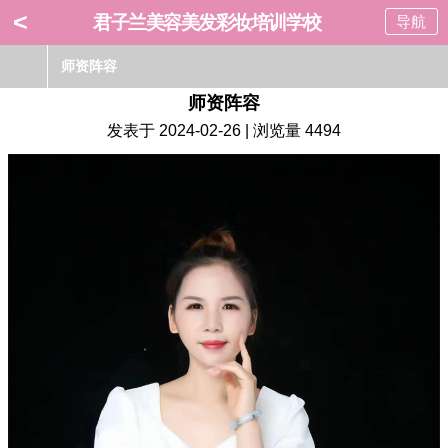
<
君子兰美容美发彩妆培训学校
导航
师资阵容
师资阵容
发表于 2024-02-26 | 浏览量 4494